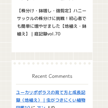
【株分け・鉢増し・強剪定】ハニー
サックルの株分けに挑戦！初心者で
も簡単に増やせました【地植え・鉢
植え】｜庭記録vol.70
Recent Comments
ユーカリポポラスの育て方と成長記
録（地植え）｜虫がつきにくい植物
図鑑10
に
アン
より