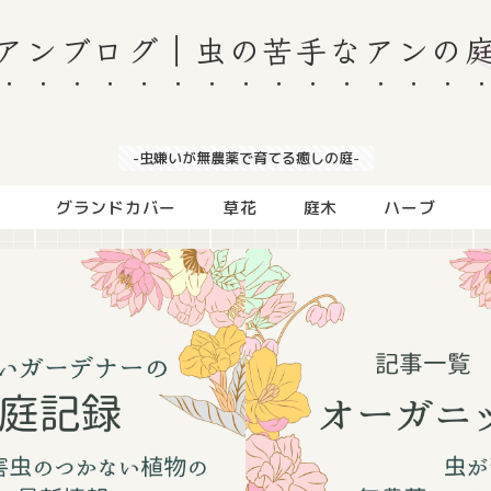
アンブログ｜虫の苦手なアンの
-虫嫌いが無農薬で育てる癒しの庭-
グランドカバー
草花
庭木
ハーブ