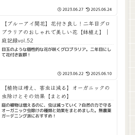
2023.06.27
2025.06.24
【ブルーアイ開花】花付き良し！二年目グロ
ブラリアのおしゃれで美しい花【鉢植え】｜
庭記録vol.52
目玉のような個性的な花が咲くグロブラリア。二年目にし
て花付き抜群！
2023.06.22
2025.06.10
【植物は増え、害虫は減る】オーガニックの
虫除けとその効果【まとめ】
庭の植物は増えるのに、虫は減っていく？自然の力で守る
オーガニック虫除けの種類と効果をまとめました。無農薬
ガーデニング派におすすめ！