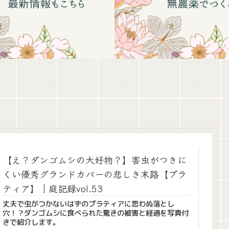
【え？ダンゴムシの大好物？】害虫がつきに
くい優秀グランドカバーの悲しき末路【プラ
ティア】｜庭記録vol.53
丈夫で虫がつかないはずのプラティアに思わぬ落とし
穴！？ダンゴムシに食べられた驚きの被害と経過を写真付
きで紹介します。