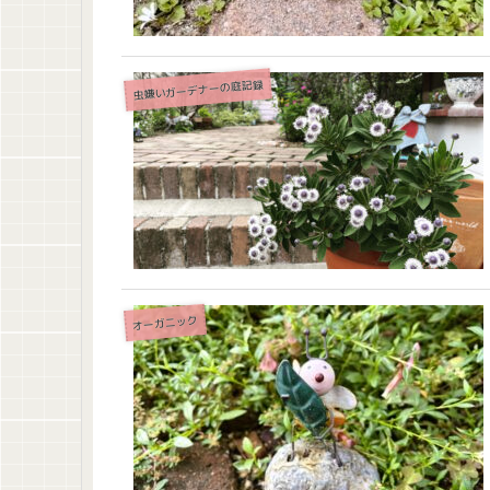
虫嫌いガーデナーの庭記録
オーガニック