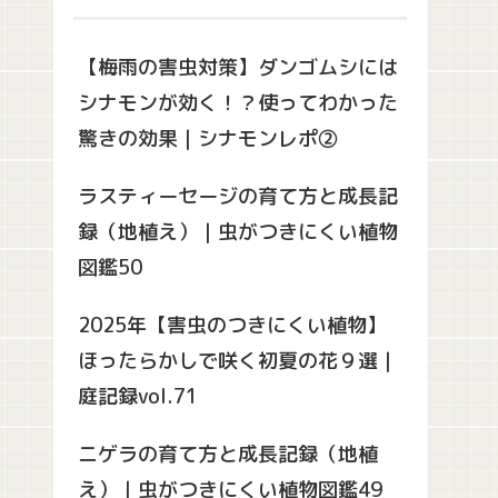
【梅雨の害虫対策】ダンゴムシには
シナモンが効く！？使ってわかった
驚きの効果｜シナモンレポ②
ラスティーセージの育て方と成長記
録（地植え）｜虫がつきにくい植物
図鑑50
2025年【害虫のつきにくい植物】
ほったらかしで咲く初夏の花９選｜
庭記録vol.71
ニゲラの育て方と成長記録（地植
え）｜虫がつきにくい植物図鑑49