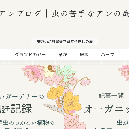
アンブログ｜虫の苦手なアンの
-虫嫌いが無農薬で育てる癒しの庭-
グランドカバー
草花
庭木
ハーブ