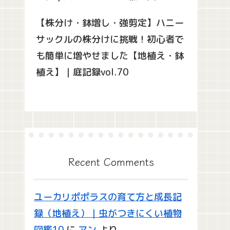
【株分け・鉢増し・強剪定】ハニー
サックルの株分けに挑戦！初心者で
も簡単に増やせました【地植え・鉢
植え】｜庭記録vol.70
Recent Comments
ユーカリポポラスの育て方と成長記
録（地植え）｜虫がつきにくい植物
図鑑10
に
アン
より