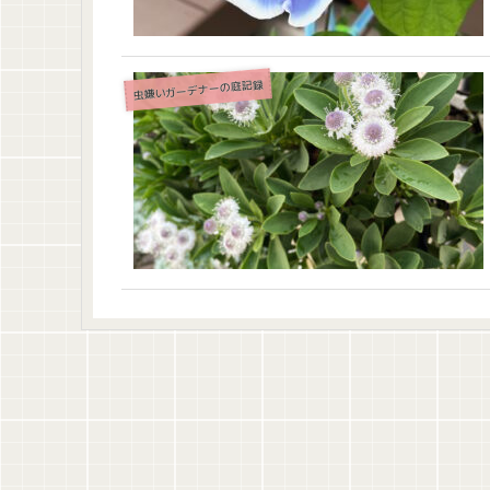
虫嫌いガーデナーの庭記録