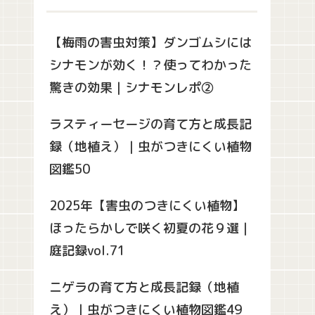
【梅雨の害虫対策】ダンゴムシには
シナモンが効く！？使ってわかった
驚きの効果｜シナモンレポ②
ラスティーセージの育て方と成長記
録（地植え）｜虫がつきにくい植物
図鑑50
2025年【害虫のつきにくい植物】
ほったらかしで咲く初夏の花９選｜
庭記録vol.71
ニゲラの育て方と成長記録（地植
え）｜虫がつきにくい植物図鑑49