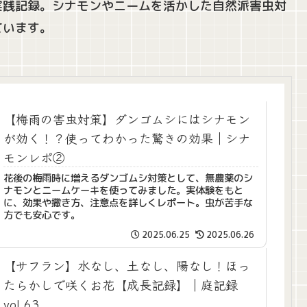
実践記録。シナモンやニームを活かした自然派害虫対
ています。
【梅雨の害虫対策】ダンゴムシにはシナモン
が効く！？使ってわかった驚きの効果｜シナ
モンレポ②
花後の梅雨時に増えるダンゴムシ対策として、無農薬のシ
ナモンとニームケーキを使ってみました。実体験をもと
に、効果や撒き方、注意点を詳しくレポート。虫が苦手な
方でも安心です。
2025.06.25
2025.06.26
【サフラン】水なし、土なし、陽なし！ほっ
たらかしで咲くお花【成長記録】｜庭記録
vol.63