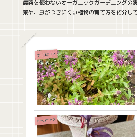
農薬を使わないオーガニックガーデニングの
策や、虫がつきにくい植物の育て方を紹介し
オーガニック
オーガニック