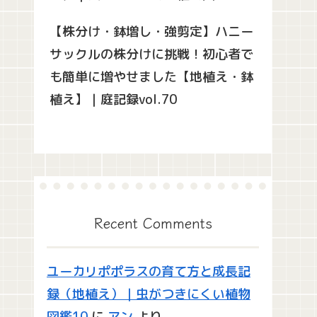
【株分け・鉢増し・強剪定】ハニー
サックルの株分けに挑戦！初心者で
も簡単に増やせました【地植え・鉢
植え】｜庭記録vol.70
Recent Comments
ユーカリポポラスの育て方と成長記
録（地植え）｜虫がつきにくい植物
図鑑10
に
アン
より