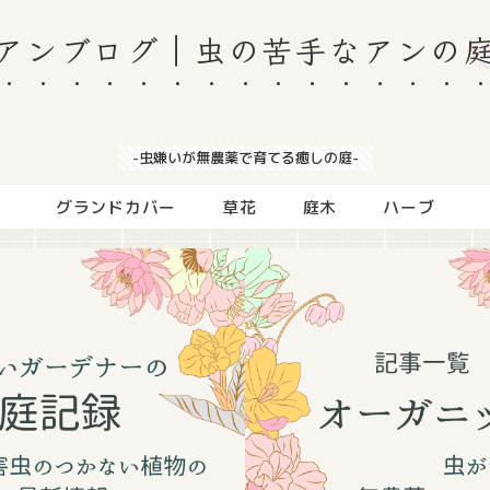
アンブログ｜虫の苦手なアンの
-虫嫌いが無農薬で育てる癒しの庭-
グランドカバー
草花
庭木
ハーブ