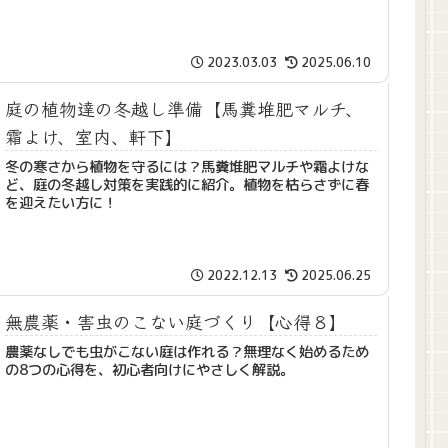
2023.03.03
2025.06.10
庭の植物達の冬越し準備【馬糞堆肥マルチ、
霜よけ、室内、軒下】
冬の寒さから植物を守るには？馬糞堆肥マルチや霜よけな
ど、庭の冬越し対策を実践的に紹介。植物を枯らさずに春
を迎えたい方に！
2022.12.13
2025.06.25
無農薬・害虫のこない庭づくり【心得８】
農薬なしでも虫がこない庭は作れる？無理なく始めるため
の8つの心得を、初心者向けにやさしく解説。