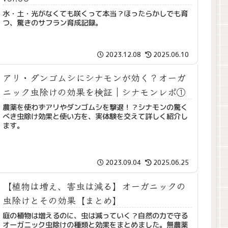
水・土・光がなくても咲くって本当？ほったらかしでも育
つ、驚きのサフラン育成記録。
2023.12.08
2025.06.10
アリ・ダンゴムシにシナモンが効く？オーガ
ニック虫除けの効果を検証｜シナモンレポ①
農薬を使わずアリやダンゴムシを撃退！？シナモンの驚く
べき虫除け効果と使い方を、実体験を交えて詳しく紹介し
ます。
2023.09.04
2025.06.25
【植物は増え、害虫は減る】オーガニックの
虫除けとその効果【まとめ】
庭の植物は増えるのに、虫は減っていく？自然の力で守る
オーガニック虫除けの種類と効果をまとめました。無農薬