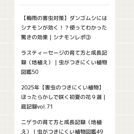
【梅雨の害虫対策】ダンゴムシには
シナモンが効く！？使ってわかった
驚きの効果｜シナモンレポ②
ラスティーセージの育て方と成長記
録（地植え）｜虫がつきにくい植物
図鑑50
2025年【害虫のつきにくい植物】
ほったらかしで咲く初夏の花９選｜
庭記録vol.71
ニゲラの育て方と成長記録（地植
え）｜虫がつきにくい植物図鑑49