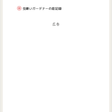
虫嫌いガーデナーの庭記録
広告