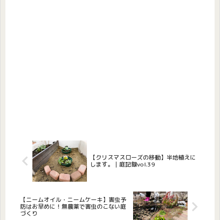
【クリスマスローズの移動】半地植えに
します。｜庭記録vol.39
【ニームオイル・ニームケーキ】害虫予
防はお早めに！無農薬で害虫のこない庭
づくり