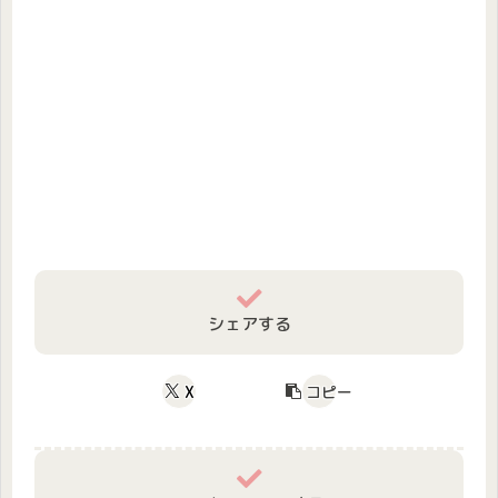
シェアする
X
コピー