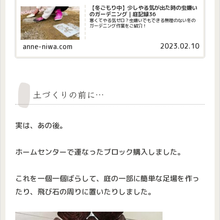
【冬ごもり中】少しやる気が出た時の虫嫌い
のガーデニング｜庭記録36
寒くてやる気ゼロ？虫嫌いでもできる無理のない冬の
ガーデニング作業をご紹介！
2023.02.10
anne-niwa.com
土づくりの前に…
実は、あの後。
ホームセンターで連なったブロック購入しました。
これを一個一個ばらして、庭の一部に簡単な足場を作っ
たり、飛び石の周りに置いたりしました。