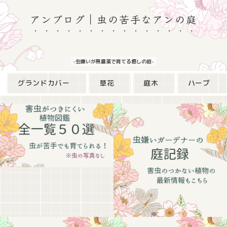
アンブログ｜虫の苦手なアンの庭
-虫嫌いが無農薬で育てる癒しの庭-
グランドカバー
草花
庭木
ハーブ