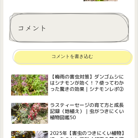
コメント
コメントを書き込む
【梅雨の害虫対策】ダンゴムシに
はシナモンが効く！？使ってわか
った驚きの効果｜シナモンレポ②
ラスティーセージの育て方と成長
記録（地植え）｜虫がつきにくい
植物図鑑50
2025年【害虫のつきにくい植物】