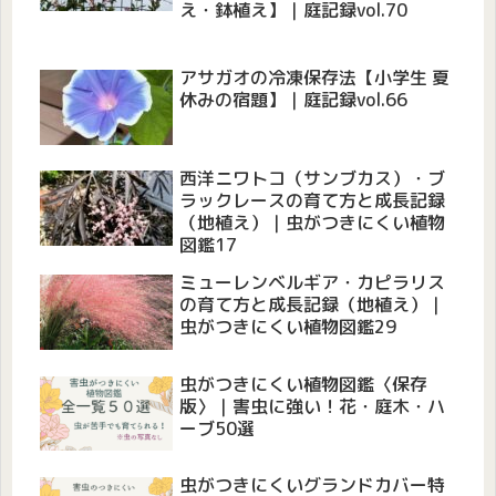
え・鉢植え】｜庭記録vol.70
アサガオの冷凍保存法【小学生 夏
休みの宿題】｜庭記録vol.66
西洋ニワトコ（サンブカス）・ブ
ラックレースの育て方と成長記録
（地植え）｜虫がつきにくい植物
図鑑17
ミューレンベルギア・カピラリス
の育て方と成長記録（地植え）｜
虫がつきにくい植物図鑑29
虫がつきにくい植物図鑑〈保存
版〉｜害虫に強い！花・庭木・ハ
ーブ50選
虫がつきにくいグランドカバー特