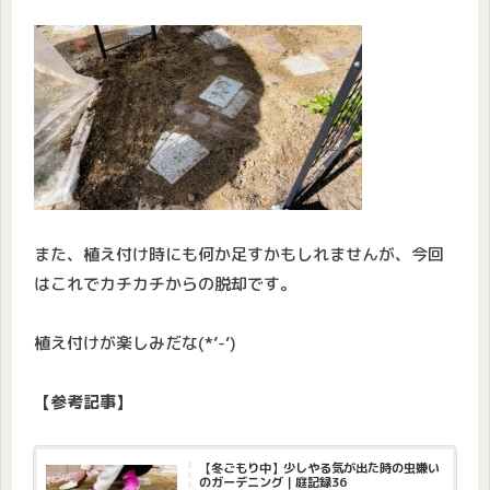
また、植え付け時にも何か足すかもしれませんが、今回
はこれでカチカチからの脱却です。
植え付けが楽しみだな(*’-‘)
【参考記事】
【冬ごもり中】少しやる気が出た時の虫嫌い
のガーデニング｜庭記録36