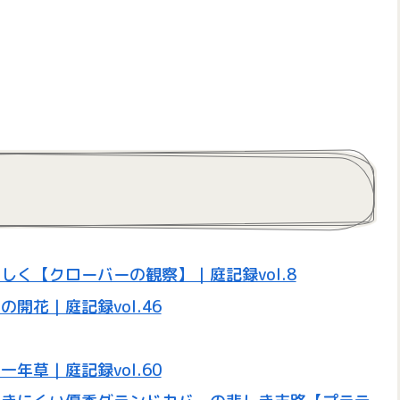
く【クローバーの観察】｜庭記録vol.8
開花｜庭記録vol.46
年草｜庭記録vol.60