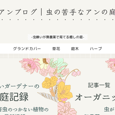
アンブログ｜虫の苦手なアンの
-虫嫌いが無農薬で育てる癒しの庭-
グランドカバー
草花
庭木
ハーブ