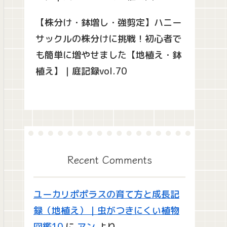
【株分け・鉢増し・強剪定】ハニー
サックルの株分けに挑戦！初心者で
も簡単に増やせました【地植え・鉢
植え】｜庭記録vol.70
Recent Comments
ユーカリポポラスの育て方と成長記
録（地植え）｜虫がつきにくい植物
図鑑10
に
アン
より