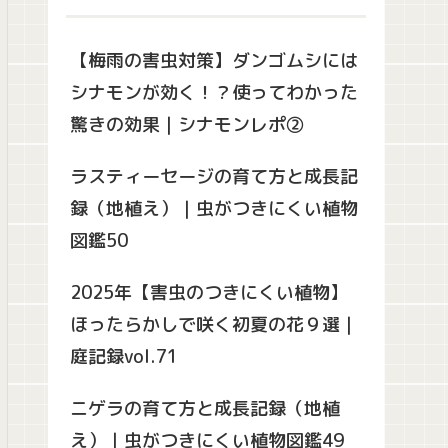
【梅雨の害虫対策】ダンゴムシには
シナモンが効く！？使ってわかった
驚きの効果｜シナモンレポ②
ラスティーセージの育て方と成長記
録（地植え）｜虫がつきにくい植物
図鑑50
2025年【害虫のつきにくい植物】
ほったらかしで咲く初夏の花９選｜
庭記録vol.71
ニゲラの育て方と成長記録（地植
え）｜虫がつきにくい植物図鑑49