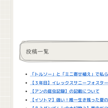
投稿一覧
「トルソー」と「ミニ寄せ植え」で私らし
【３年目】イレックスサニーフォスターの
【アンの庭虫記録】の記載について
【イソトマ】強い！唯一生き残った夏の一