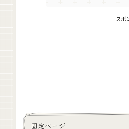
スポ
固定ページ