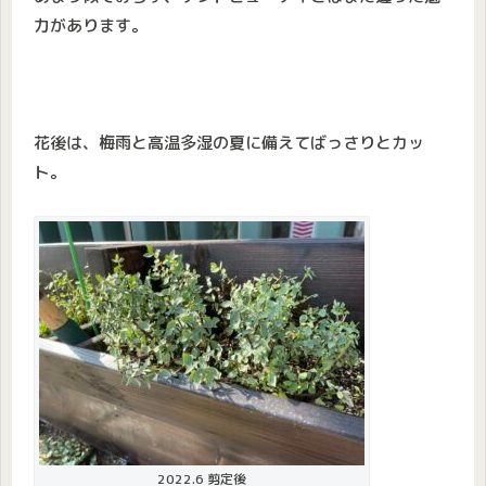
力があります。
花後は、梅雨と高温多湿の夏に備えてばっさりとカッ
ト。
2022.6 剪定後