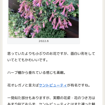
2022.6
思っていたよりも小ぶりのお花ですが、面白い形をして
いてとてもかわいいです。
ハーブ棚から垂れている感じも素敵。
花オレガノと言えば
ケントビューティ
が有名ですね。
一見似た部分もありますが、実際の花姿・花のつき方は
あまり似ておらず、ケントビューティとはまた違った魅