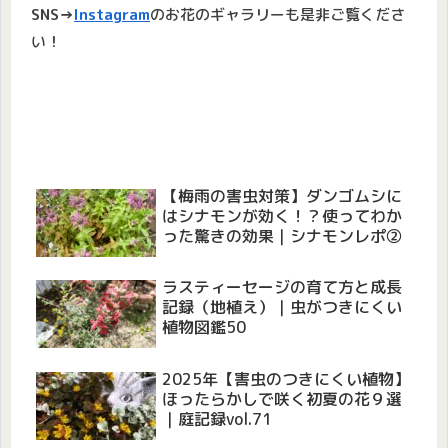
SNS→
Instagram
のお花のギャラリーも是非ご覧くださ
い！
【梅雨の害虫対策】ダンゴムシに
はシナモンが効く！？使ってわか
った驚きの効果｜シナモンレポ②
ラスティーセージの育て方と成長
記録（地植え）｜虫がつきにくい
植物図鑑50
2025年【害虫のつきにくい植物】
ほったらかしで咲く初夏の花９選
｜庭記録vol.71