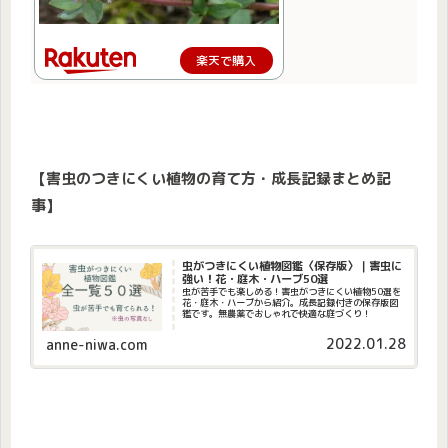
楽天で購入
【害虫のつきにくい植物の育て方・成長記録まとめ記
事】
虫がつきにくい植物図鑑〈保存版〉｜害虫に
強い！花・庭木・ハーブ50選
虫が苦手でも楽しめる！害虫がつきにくい植物50選を
花・庭木・ハーブから紹介。成長記録付きの保存版図
鑑です。無農薬でおしゃれで快適な庭づくり！
2022.01.28
anne-niwa.com