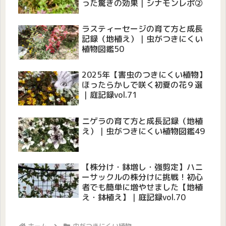
った驚きの効果｜シナモンレポ②
ラスティーセージの育て方と成長
記録（地植え）｜虫がつきにくい
植物図鑑50
2025年【害虫のつきにくい植物】
ほったらかしで咲く初夏の花９選
｜庭記録vol.71
ニゲラの育て方と成長記録（地植
え）｜虫がつきにくい植物図鑑49
【株分け・鉢増し・強剪定】ハニ
ーサックルの株分けに挑戦！初心
者でも簡単に増やせました【地植
え・鉢植え】｜庭記録vol.70