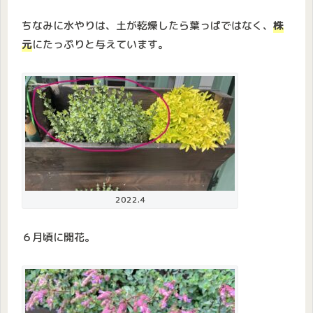
ちなみに水やりは、土が乾燥したら葉っぱではなく、
株
元
にたっぷりと与えています。
2022.4
６月頃に開花。