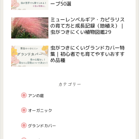
ーブ50選
ミューレンベルギア・カピラリス
の育て方と成長記録（地植え）｜
虫がつきにくい植物図鑑29
虫がつきにくいグランドカバー特
集｜初心者でも育てやすいおすす
め品種
カテゴリー
アンの庭
オーガニック
グランドカバー