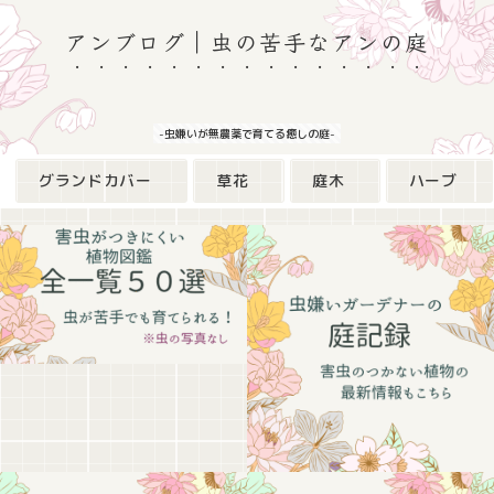
アンブログ｜虫の苦手なアンの庭
-虫嫌いが無農薬で育てる癒しの庭-
グランドカバー
草花
庭木
ハーブ