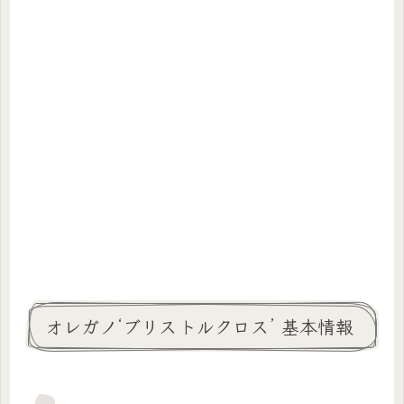
オレガノ‘ブリストルクロス’ 基本情報