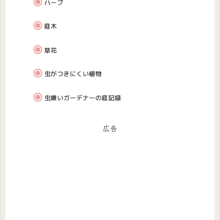
ハーブ
庭木
草花
虫がつきにくい植物
虫嫌いガーデナーの庭記録
広告