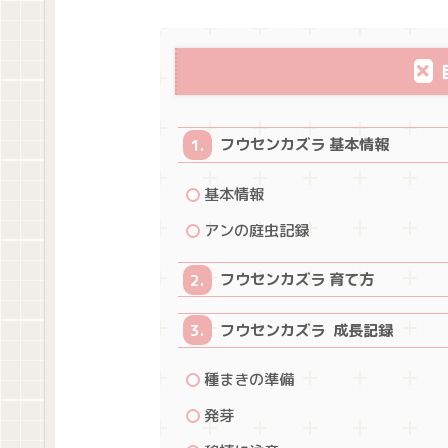
フウセンカズラ 基本情報
基本情報
アンの庭虫記録
フウセンカズラ 育て方
フウセンカズラ 成長記録
種まきの準備
発芽