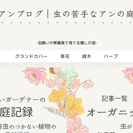
アンブログ｜虫の苦手なアンの
-虫嫌いが無農薬で育てる癒しの庭-
グランドカバー
草花
庭木
ハーブ