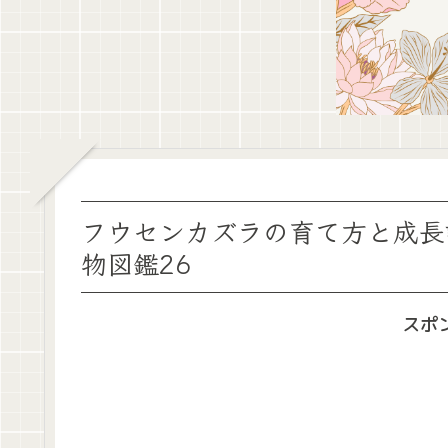
フウセンカズラの育て方と成長
物図鑑26
スポ