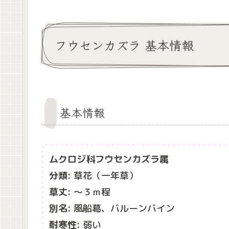
フウセンカズラ 基本情報
基本情報
ムクロジ科フウセンカズラ属
分類:
草花（一年草）
草丈:
～３ｍ程
別名:
風船葛、バルーンバイン
耐寒性:
弱い