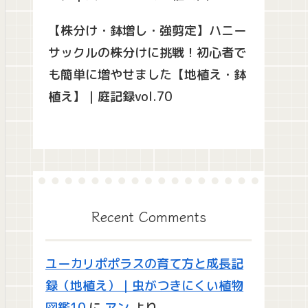
【株分け・鉢増し・強剪定】ハニー
サックルの株分けに挑戦！初心者で
も簡単に増やせました【地植え・鉢
植え】｜庭記録vol.70
Recent Comments
ユーカリポポラスの育て方と成長記
録（地植え）｜虫がつきにくい植物
図鑑10
に
アン
より