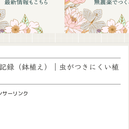
記録（鉢植え）｜虫がつきにくい植
ンサーリンク