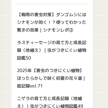
【梅雨の害虫対策】ダンゴムシには
シナモンが効く！？使ってわかった
驚きの効果｜シナモンレポ②
ラスティーセージの育て方と成長記
録（地植え）｜虫がつきにくい植物
図鑑50
2025年【害虫のつきにくい植物】
ほったらかしで咲く初夏の花９選｜
庭記録vol.71
ニゲラの育て方と成長記録（地植
え）｜虫がつきにくい植物図鑑49